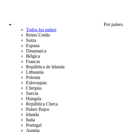
Por países.
Todos los países
Reino Unido
Suiza
Espana
Dinamarca
Bélgica
Francia
República de Irlanda
Lithuania
Polonia
Eslovaquia
Chequia
Suecia
Hungría
República Checa
Países Bajos
Irlanda
Italia
Portugal
Austria