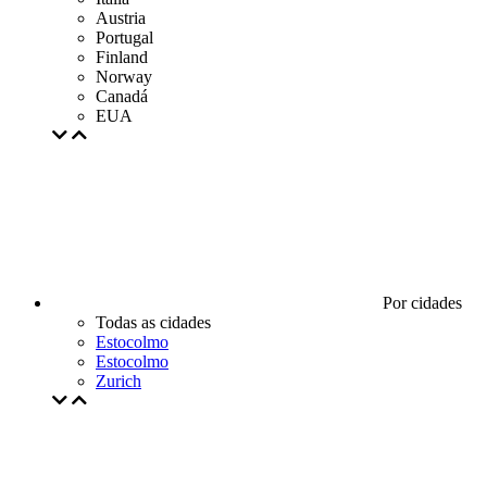
Austria
Portugal
Finland
Norway
Canadá
EUA
Por cidades
Todas as cidades
Estocolmo
Estocolmo
Zurich