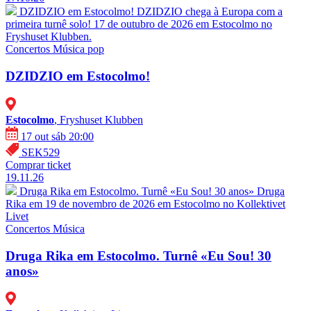
DZIDZIO em Estocolmo!
DZIDZIO chega à Europa com a
primeira turnê solo! 17 de outubro de 2026 em Estocolmo no
Fryshuset Klubben.
Concertos
Música pop
DZIDZIO em Estocolmo!
Estocolmo
, Fryshuset Klubben
17 out sáb 20:00
SEK529
Comprar ticket
19.11.26
Druga Rika em Estocolmo. Turnê «Eu Sou! 30 anos»
Druga
Rika em 19 de novembro de 2026 em Estocolmo no Kollektivet
Livet
Concertos
Música
Druga Rika em Estocolmo. Turnê «Eu Sou! 30
anos»