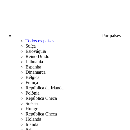
Por países
Todos os países
Suíça
Eslováquia
Reino Unido
Lithuania
Espanha
Dinamarca
Bélgica
França
República da Irlanda
Polônia
República Checa
Suécia
Hungria
República Checa
Holanda
Irlanda
Itália