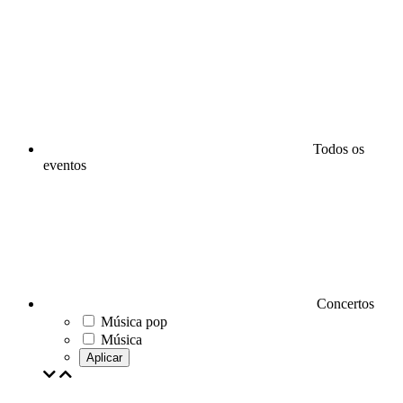
Todos os
eventos
Concertos
Música pop
Música
Aplicar