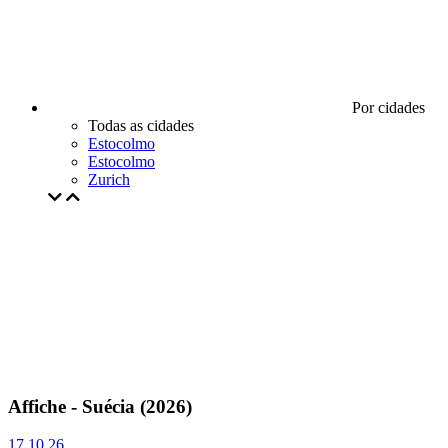
Por cidades
Todas as cidades
Estocolmo
Estocolmo
Zurich
Affiche - Suécia (2026)
17.10.26