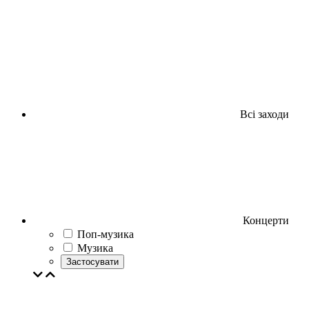
Всі заходи
Концерти
Поп-музика
Музика
Застосувати