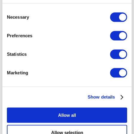
Consent
Necessary
Selection
Preferences
Todos los
Statistics
eventos
Marketing
Show details
Conciertos
Música
Allow all
Para aplicar
Allow selection