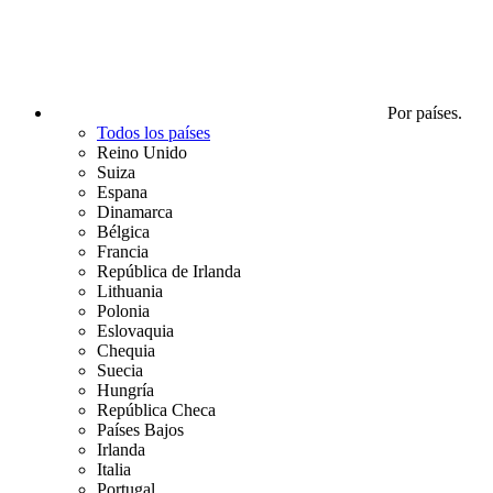
Por países.
Todos los países
Reino Unido
Suiza
Espana
Dinamarca
Bélgica
Francia
República de Irlanda
Lithuania
Polonia
Eslovaquia
Chequia
Suecia
Hungría
República Checa
Países Bajos
Irlanda
Italia
Portugal