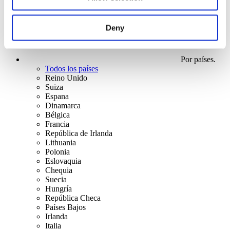
Deny
Por países.
Todos los países
Reino Unido
Suiza
Espana
Dinamarca
Bélgica
Francia
República de Irlanda
Lithuania
Polonia
Eslovaquia
Chequia
Suecia
Hungría
República Checa
Países Bajos
Irlanda
Italia