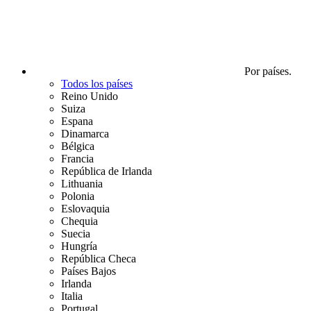
Por países.
Todos los países
Reino Unido
Suiza
Espana
Dinamarca
Bélgica
Francia
República de Irlanda
Lithuania
Polonia
Eslovaquia
Chequia
Suecia
Hungría
República Checa
Países Bajos
Irlanda
Italia
Portugal