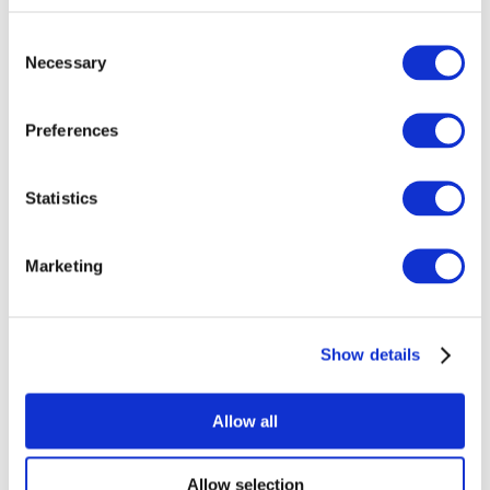
Consent
Necessary
Selection
Preferences
Todos los
Statistics
eventos
Marketing
Show details
Conciertos
Música
Allow all
Para aplicar
Allow selection