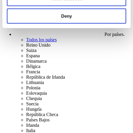
Deny
Por países.
Todos los países
Reino Unido
Suiza
Espana
Dinamarca
Bélgica
Francia
República de Irlanda
Lithuania
Polonia
Eslovaquia
Chequia
Suecia
Hungría
República Checa
Países Bajos
Irlanda
Italia