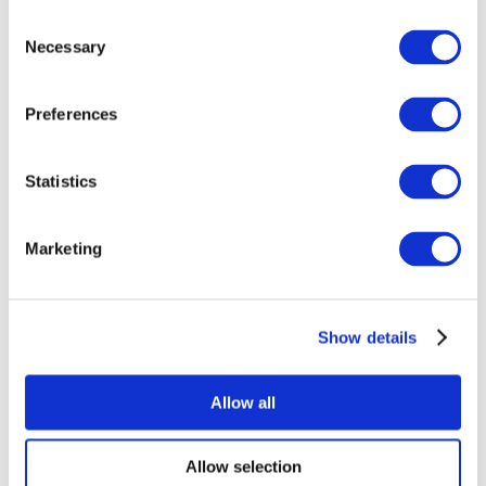
Consent
Necessary
Selection
Preferences
Всі заходи
Statistics
Marketing
Show details
Концерти
Музика
Застосувати
Allow all
Allow selection