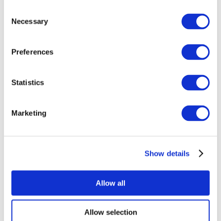
Consent
Necessary
Selection
Preferences
Всі заходи
Statistics
Marketing
Show details
Концерти
Музика
Застосувати
Allow all
Allow selection