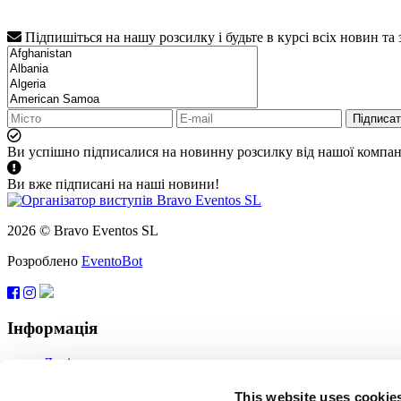
Підпишіться на нашу розсилку і будьте в курсі всіх новин та
Підписа
Ви успішно підписалися на новинну розсилку від нашої компані
Ви вже підписані на наші новини!
2026 © Bravo Eventos SL
Розроблено
EventoBot
Інформація
Довідка
Угода користувача
Підписатися
This website uses cookie