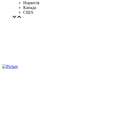
Норвегія
Канада
США