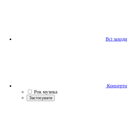
Всі заходи
Концерти
Рок музика
Застосувати