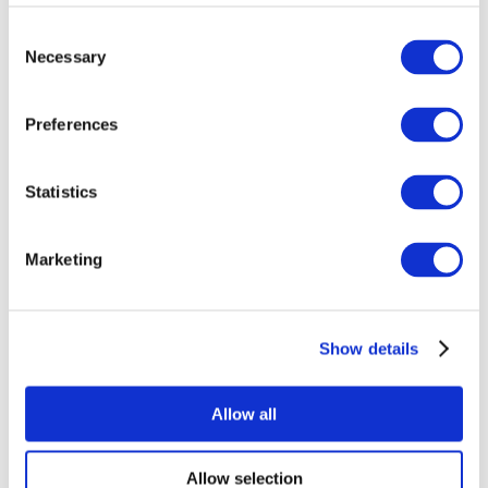
Consent
Necessary
Selection
Preferences
Statistics
Alle
evenementen
Marketing
Show details
At vise
musik
Allow all
Solliciteer
Allow selection