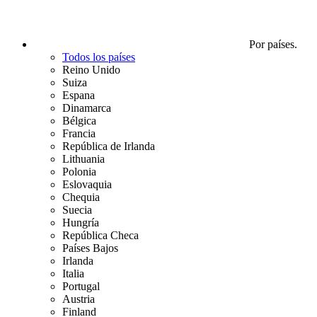
Por países.
Todos los países
Reino Unido
Suiza
Espana
Dinamarca
Bélgica
Francia
República de Irlanda
Lithuania
Polonia
Eslovaquia
Chequia
Suecia
Hungría
República Checa
Países Bajos
Irlanda
Italia
Portugal
Austria
Finland