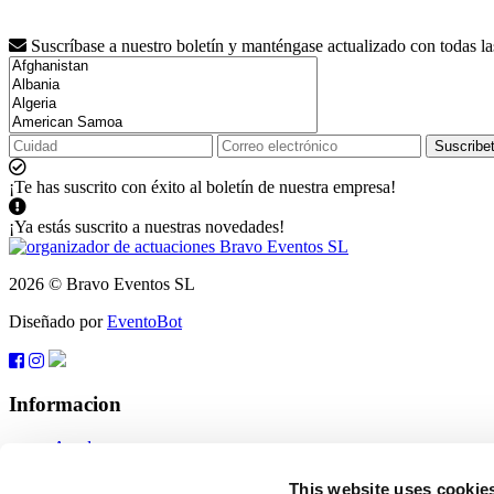
Suscríbase a nuestro boletín y manténgase actualizado con todas l
Suscribe
¡Te has suscrito con éxito al boletín de nuestra empresa!
¡Ya estás suscrito a nuestras novedades!
2026 © Bravo Eventos SL
Diseñado por
EventoBot
Informacion
Ayuda
Condiciones generales de venta
Suscribete
This website uses cookie