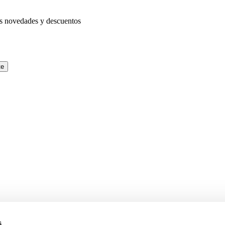
as novedades y descuentos
te
s