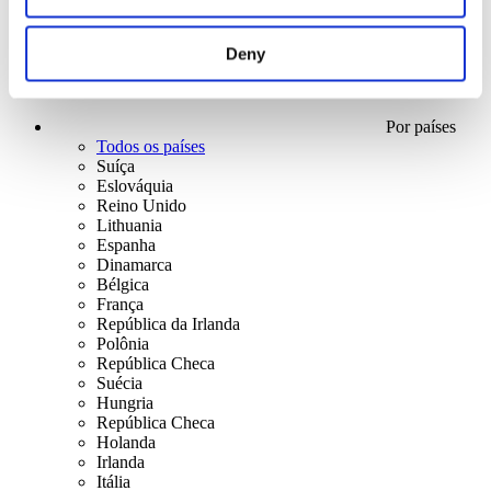
Deny
Por países
Todos os países
Suíça
Eslováquia
Reino Unido
Lithuania
Espanha
Dinamarca
Bélgica
França
República da Irlanda
Polônia
República Checa
Suécia
Hungria
República Checa
Holanda
Irlanda
Itália