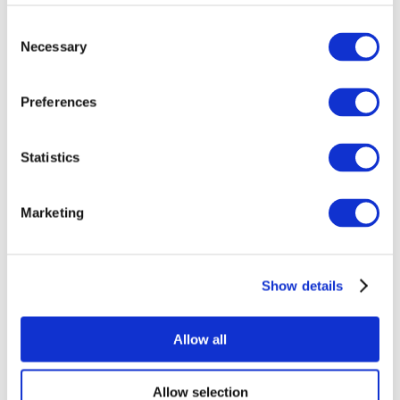
Consent
Necessary
Selection
Preferences
Statistics
Todos os
eventos
Marketing
Show details
Concertos
Musica rock
Allow all
Aplicar
Allow selection