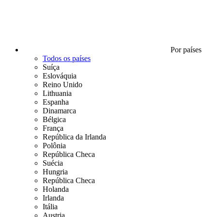
Por países
Todos os países
Suíça
Eslováquia
Reino Unido
Lithuania
Espanha
Dinamarca
Bélgica
França
República da Irlanda
Polônia
República Checa
Suécia
Hungria
República Checa
Holanda
Irlanda
Itália
Austria