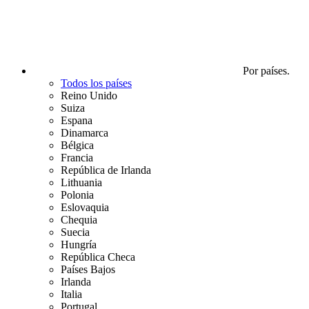
Por países.
Todos los países
Reino Unido
Suiza
Espana
Dinamarca
Bélgica
Francia
República de Irlanda
Lithuania
Polonia
Eslovaquia
Chequia
Suecia
Hungría
República Checa
Países Bajos
Irlanda
Italia
Portugal