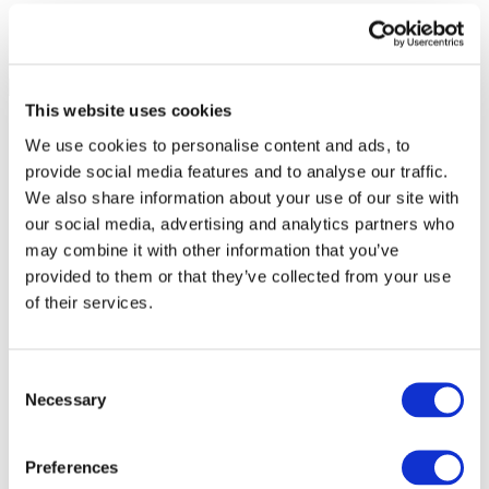
This website uses cookies
We use cookies to personalise content and ads, to
provide social media features and to analyse our traffic.
We also share information about your use of our site with
our social media, advertising and analytics partners who
may combine it with other information that you’ve
provided to them or that they’ve collected from your use
of their services.
Consent
Necessary
Selection
Todos los
eventos
Preferences