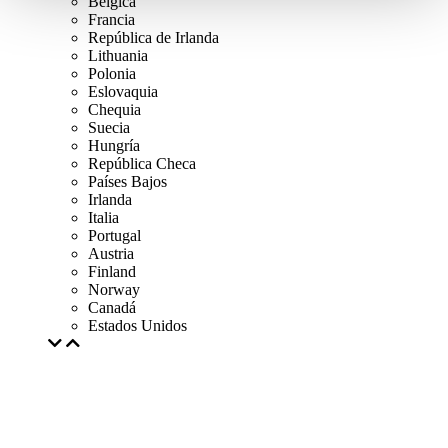
Bélgica
Francia
República de Irlanda
Lithuania
Polonia
Eslovaquia
Chequia
Suecia
Hungría
República Checa
Países Bajos
Irlanda
Italia
Portugal
Austria
Finland
Norway
Canadá
Estados Unidos