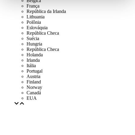
Bélgica
França
República da Irlanda
Lithuania
Polônia
Eslováquia
República Checa
Suécia
Hungria
República Checa
Holanda
Irlanda
Itália
Portugal
Austria
Finland
Norway
Canadá
EUA