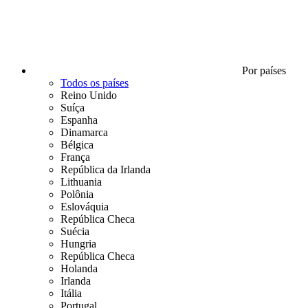
Por países
Todos os países
Reino Unido
Suíça
Espanha
Dinamarca
Bélgica
França
República da Irlanda
Lithuania
Polônia
Eslováquia
República Checa
Suécia
Hungria
República Checa
Holanda
Irlanda
Itália
Portugal