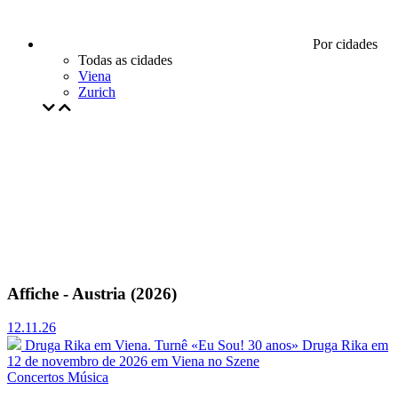
Por cidades
Todas as cidades
Viena
Zurich
Affiche - Austria (2026)
12.11.26
Druga Rika em Viena. Turnê «Eu Sou! 30 anos»
Druga Rika em
12 de novembro de 2026 em Viena no Szene
Concertos
Música