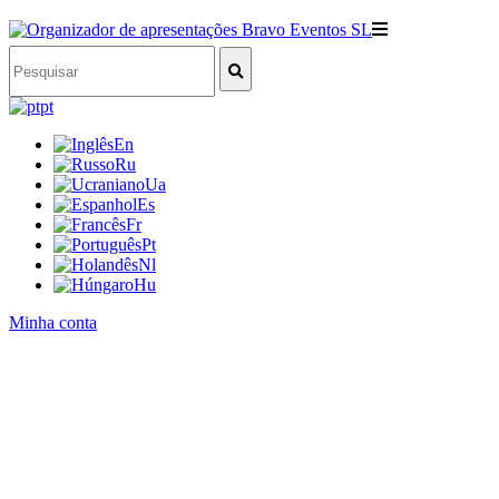
pt
En
Ru
Ua
Es
Fr
Pt
Nl
Hu
Minha conta