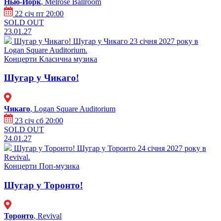
Нью-Йорк
, Melrose Ballroom
22 січ пт 20:00
SOLD OUT
23.01.27
Шугар у Чикаго!
Шугар у Чикаго 23 січня 2027 року в
Logan Square Auditorium.
Концерти
Класична музика
Шугар у Чикаго!
Чикаго
, Logan Square Auditorium
23 січ сб 20:00
SOLD OUT
24.01.27
Шугар у Торонто!
Шугар у Торонто 24 січня 2027 року в
Revival.
Концерти
Поп-музика
Шугар у Торонто!
Торонто
, Revival