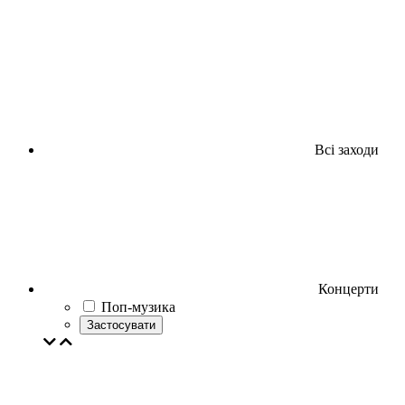
Всі заходи
Концерти
Поп-музика
Застосувати