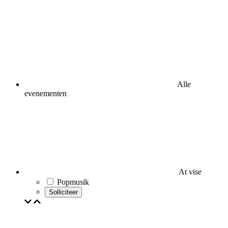
Alle
evenementen
At vise
Popmusik
Solliciteer