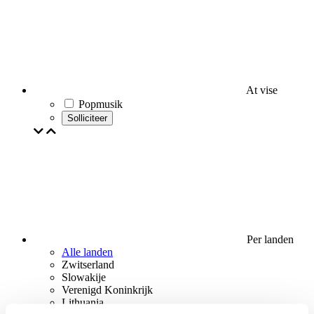
At vise
Popmusik
Solliciteer
Per landen
Alle landen
Zwitserland
Slowakije
Verenigd Koninkrijk
Lithuania