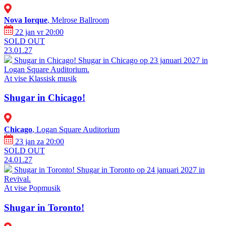
Nova Iorque
, Melrose Ballroom
22 jan vr 20:00
SOLD OUT
23.01.27
Shugar in Chicago!
Shugar in Chicago op 23 januari 2027 in
Logan Square Auditorium.
At vise
Klassisk musik
Shugar in Chicago!
Chicago
, Logan Square Auditorium
23 jan za 20:00
SOLD OUT
24.01.27
Shugar in Toronto!
Shugar in Toronto op 24 januari 2027 in
Revival.
At vise
Popmusik
Shugar in Toronto!