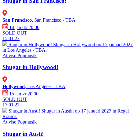
Shugar in San Francisco!
San Francisco
, San Francisco - TBA
14 jan do 20:00
SOLD OUT
15.01.27
Shugar in Hollywood!
Shugar in Hollywood op 15 januari 2027
in Los Angeles - TBA.
At vise
Popmusik
Shugar in Hollywood!
Hollywood
, Los Angeles - TBA
15 jan vr 20:00
SOLD OUT
17.01.27
Shugar in Austi!
Shugar in Austin op 17 januari 2027 in Regal
Rooms.
At vise
Popmusik
Shugar in Austi!