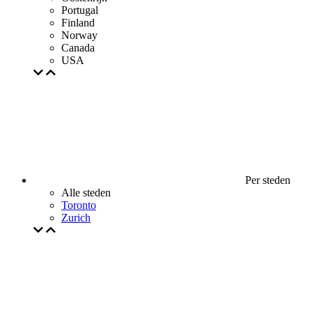
Portugal
Finland
Norway
Canada
USA
Per steden
Alle steden
Toronto
Zurich