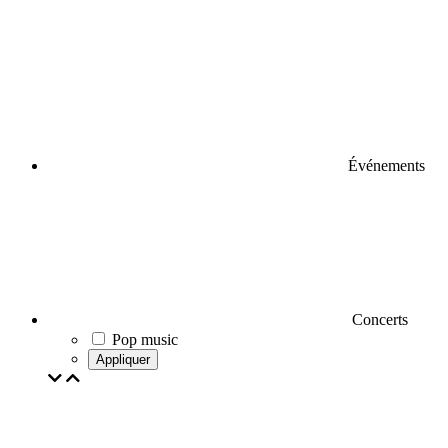
Événements
Concerts
Pop music
Appliquer