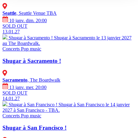
Seattle
, Seattle Venue TBA
10 janv. dim. 20:00
SOLD OUT
13.01.27
Shugar à Sacramento !
Shugar à Sacramento le 13 janvier 2027
au The Boardwalk.
Concerts
Pop music
Shugar à Sacramento !
Sacramento
, The Boardwalk
13 janv. mer. 20:00
SOLD OUT
14.01.27
Shugar à San Francisco !
Shugar à San Francisco le 14 janvier
2027 à San Francisco - TBA.
Concerts
Pop music
Shugar à San Francisco !