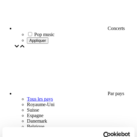
Concerts
Pop music
Appliquer
Par pays
Tous les pays
Royaume-Uni
Suisse
Espagne
Danemark
Belgique
France