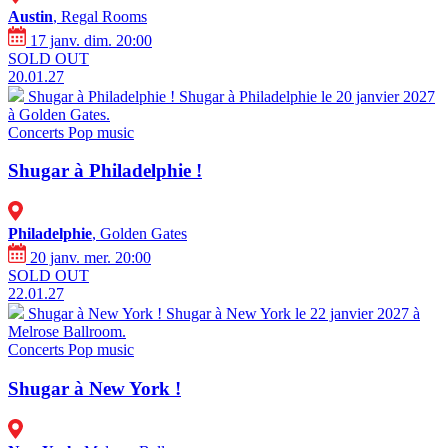
Austin
, Regal Rooms
17 janv. dim. 20:00
SOLD OUT
20.01.27
Shugar à Philadelphie !
Shugar à Philadelphie le 20 janvier 2027
à Golden Gates.
Concerts
Pop music
Shugar à Philadelphie !
Philadelphie
, Golden Gates
20 janv. mer. 20:00
SOLD OUT
22.01.27
Shugar à New York !
Shugar à New York le 22 janvier 2027 à
Melrose Ballroom.
Concerts
Pop music
Shugar à New York !