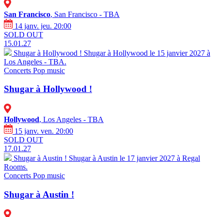
San Francisco
, San Francisco - TBA
14 janv. jeu. 20:00
SOLD OUT
15.01.27
Shugar à Hollywood !
Shugar à Hollywood le 15 janvier 2027 à
Los Angeles - TBA.
Concerts
Pop music
Shugar à Hollywood !
Hollywood
, Los Angeles - TBA
15 janv. ven. 20:00
SOLD OUT
17.01.27
Shugar à Austin !
Shugar à Austin le 17 janvier 2027 à Regal
Rooms.
Concerts
Pop music
Shugar à Austin !