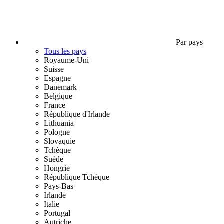
Par pays
Tous les pays
Royaume-Uni
Suisse
Espagne
Danemark
Belgique
France
République d'Irlande
Lithuania
Pologne
Slovaquie
Tchèque
Suède
Hongrie
République Tchèque
Pays-Bas
Irlande
Italie
Portugal
Autriche