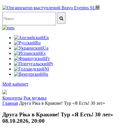
ru
En
Ru
Ua
Es
Fr
Pt
Nl
Hu
Мой кабинет
Концерты
Рок музыка
Главная
Друга Ріка в Кракове! Тур «Я Есть! 30 лет»
Друга Ріка в Кракове! Тур «Я Есть! 30 лет»
08.10.2026, 20:00