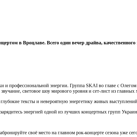
ертом в Вроцлаве. Всего один вечер драйва, качественного 
ки и профессиональной энергии. Группа SKAI во главе с Олего
 звучание, световое шоу мирового уровня и сет-лист из главных
, глубокие тексты и невероятную энергетику живых выступлени
и зарядитесь энергией одной из лучших концертных групп Украи
бронируйте своё место на главном рок-концерте сезона уже сег