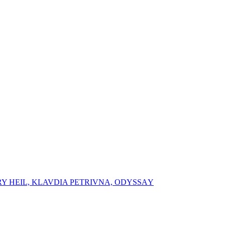
RY HEIL, ⁠⁠KLAVDIA PETRIVNA, ⁠ODYSSАY