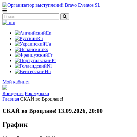
ru
En
Ru
Ua
Es
Fr
Pt
Nl
Hu
Мой кабинет
Концерты
Рок музыка
Главная
СКАЙ во Вроцлаве!
СКАЙ во Вроцлаве! 13.09.2026, 20:00
График