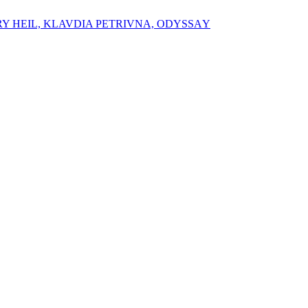
RY HEIL, ⁠⁠KLAVDIA PETRIVNA, ⁠ODYSSАY