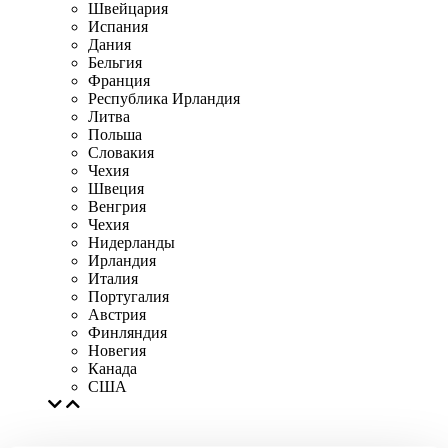
Швейцария
Испания
Дания
Бельгия
Франция
Республика Ирландия
Литва
Польша
Словакия
Чехия
Швеция
Венгрия
Чехия
Нидерланды
Ирландия
Италия
Португалия
Австрия
Финляндия
Новегия
Канада
США