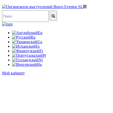
ru
En
Ru
Ua
Es
Fr
Pt
Nl
Hu
Мой кабинет