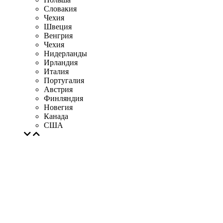
Словакия
Чехия
Швеция
Венгрия
Чехия
Нидерланды
Ирландия
Италия
Португалия
Австрия
Финляндия
Новегия
Канада
США