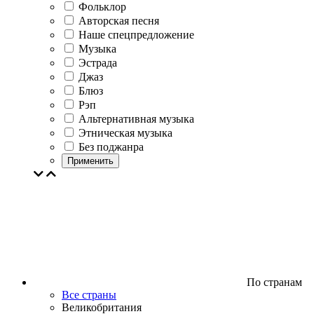
Фольклор
Авторская песня
Наше спецпредложение
Музыка
Эстрада
Джаз
Блюз
Рэп
Альтернативная музыка
Этническая музыка
Без поджанра
Применить
По странам
Все страны
Великобритания