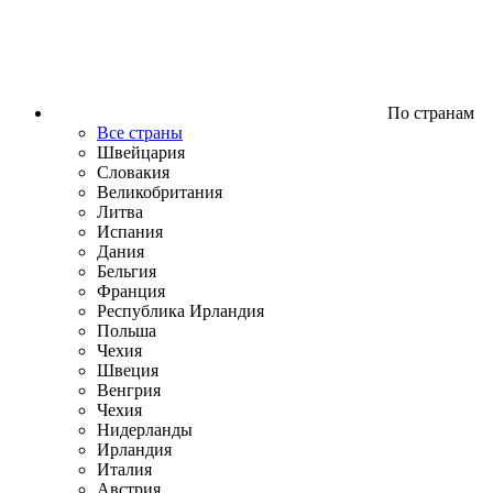
По странам
Все страны
Швейцария
Словакия
Великобритания
Литва
Испания
Дания
Бельгия
Франция
Республика Ирландия
Польша
Чехия
Швеция
Венгрия
Чехия
Нидерланды
Ирландия
Италия
Австрия