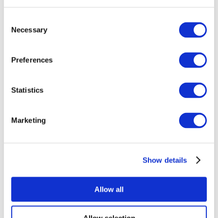
Consent
Necessary
Selection
Preferences
Все
Statistics
мероприятия
Marketing
Show details
Концерты
Рок музыка
Allow all
Применить
Allow selection