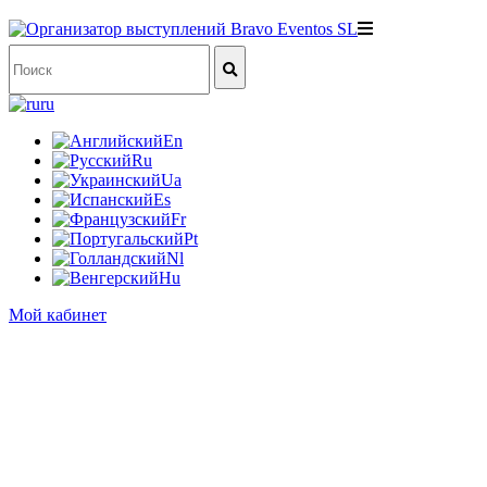
ru
En
Ru
Ua
Es
Fr
Pt
Nl
Hu
Мой кабинет