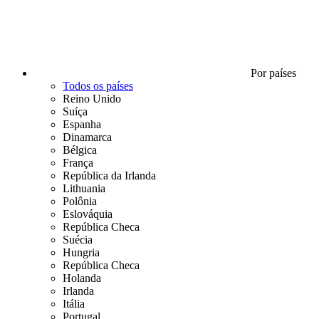
Por países
Todos os países
Reino Unido
Suíça
Espanha
Dinamarca
Bélgica
França
República da Irlanda
Lithuania
Polônia
Eslováquia
República Checa
Suécia
Hungria
República Checa
Holanda
Irlanda
Itália
Portugal