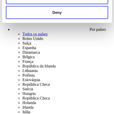
Deny
Por países
Todos os países
Reino Unido
Suíça
Espanha
Dinamarca
Bélgica
França
República da Irlanda
Lithuania
Polônia
Eslováquia
República Checa
Suécia
Hungria
República Checa
Holanda
Irlanda
Itália