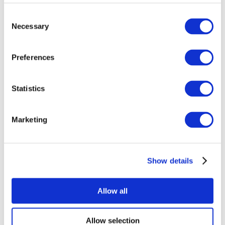
Consent
Necessary
Selection
Preferences
Statistics
Todos os
eventos
Marketing
Show details
Concertos
Musica rock
Allow all
Aplicar
Allow selection