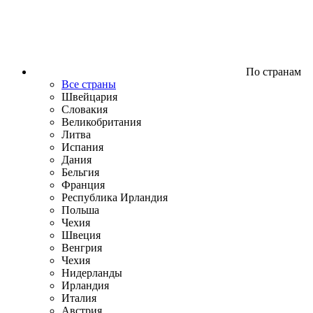
По странам
Все страны
Швейцария
Словакия
Великобритания
Литва
Испания
Дания
Бельгия
Франция
Республика Ирландия
Польша
Чехия
Швеция
Венгрия
Чехия
Нидерланды
Ирландия
Италия
Австрия