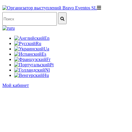
ru
En
Ru
Ua
Es
Fr
Pt
Nl
Hu
Мой кабинет