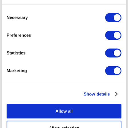
Consent
Necessary
Selection
Preferences
Все
Statistics
мероприятия
Marketing
Show details
Концерты
Рок музыка
Allow all
Применить
Allow selection