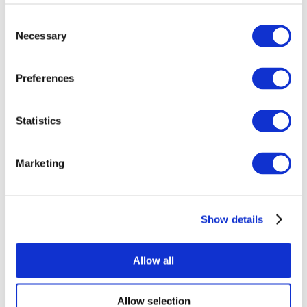
Consent
Necessary
Selection
Preferences
Statistics
Todos os
eventos
Marketing
Show details
Concertos
Musica rock
Allow all
Aplicar
Allow selection