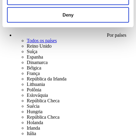
Deny
Por países
Todos os países
Reino Unido
Suíça
Espanha
Dinamarca
Bélgica
França
República da Irlanda
Lithuania
Polônia
Eslováquia
República Checa
Suécia
Hungria
República Checa
Holanda
Irlanda
Itália