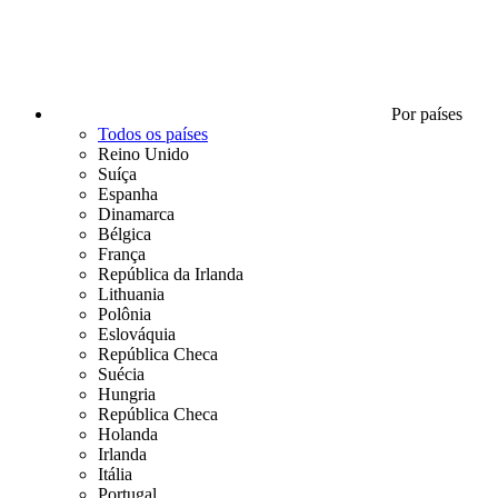
Por países
Todos os países
Reino Unido
Suíça
Espanha
Dinamarca
Bélgica
França
República da Irlanda
Lithuania
Polônia
Eslováquia
República Checa
Suécia
Hungria
República Checa
Holanda
Irlanda
Itália
Portugal