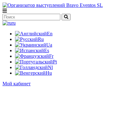
ru
En
Ru
Ua
Es
Fr
Pt
Nl
Hu
Мой кабинет