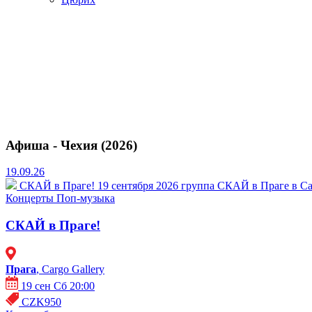
Афиша - Чехия (2026)
19.09.26
СКАЙ в Праге!
19 сентября 2026 группа СКАЙ в Праге в Carg
Концерты
Поп-музыка
СКАЙ в Праге!
Прага
, Cargo Gallery
19 сен Сб 20:00
CZK950