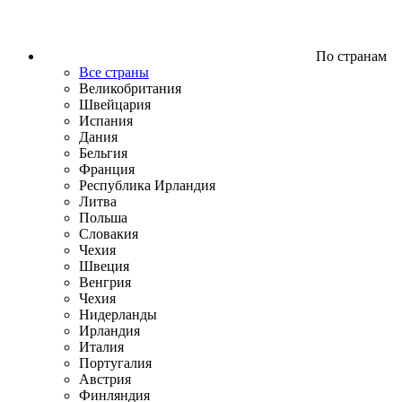
По странам
Все страны
Великобритания
Швейцария
Испания
Дания
Бельгия
Франция
Республика Ирландия
Литва
Польша
Словакия
Чехия
Швеция
Венгрия
Чехия
Нидерланды
Ирландия
Италия
Португалия
Австрия
Финляндия