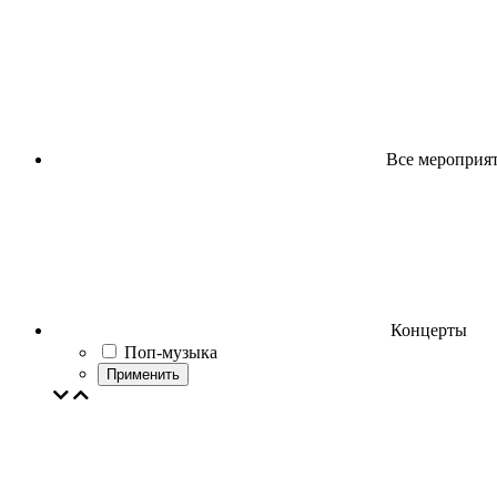
Все мероприя
Концерты
Поп-музыка
Применить