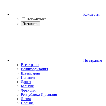
Концерты
Поп-музыка
Применить
По странам
Все страны
Великобритания
Швейцария
Испания
Дания
Бельгия
Франция
Республика Ирландия
Литва
Польша