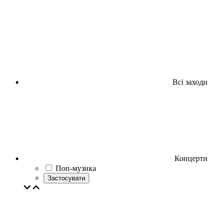
Всі заходи
Концерти
Поп-музика
Застосувати