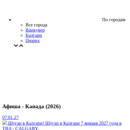
По городам
Все города
Ванкувер
Калгари
Цюрих
Афиша - Канада (2026)
07.01.27
Шугар в Калгари!
Шугар в Калгари 7 января 2027 года в
TBA - CALGARY.