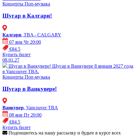
Концерты
Поп-музыка
Шугар в Калгари!
Калгари
, TBA - CALGARY
07 янв Чт 20:00
€84.5
Купить билет
08.01.27
Шугар в Ванкувере!
Шугар в Ванкувере 8 января 2027 года
в Vancouver TBA.
Концерты
Поп-музыка
Шугар в Ванкувере!
Ванкувер
, Vancouver TBA
08 янв Пт 20:00
€84.5
Купить билет
Подпишитесь на нашу рассылку и будьте в курсе всех