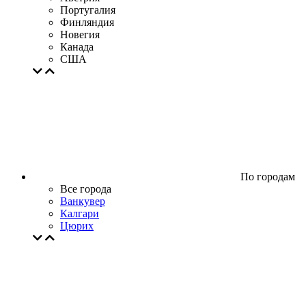
Португалия
Финляндия
Новегия
Канада
США
По городам
Все города
Ванкувер
Калгари
Цюрих