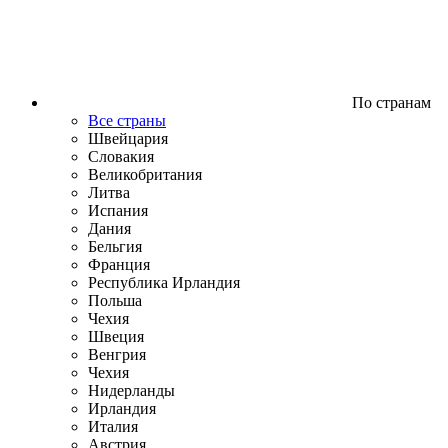
По странам
Все страны
Швейцария
Словакия
Великобритания
Литва
Испания
Дания
Бельгия
Франция
Республика Ирландия
Польша
Чехия
Швеция
Венгрия
Чехия
Нидерланды
Ирландия
Италия
Австрия