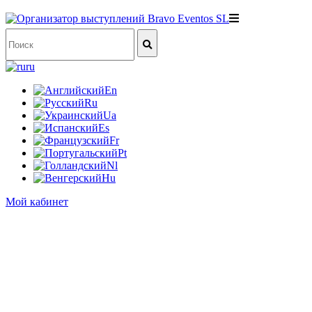
ru
En
Ru
Ua
Es
Fr
Pt
Nl
Hu
Мой кабинет