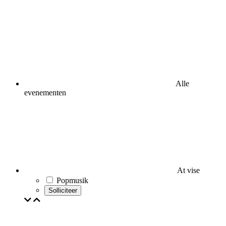
Alle
evenementen
At vise
Popmusik
Solliciteer