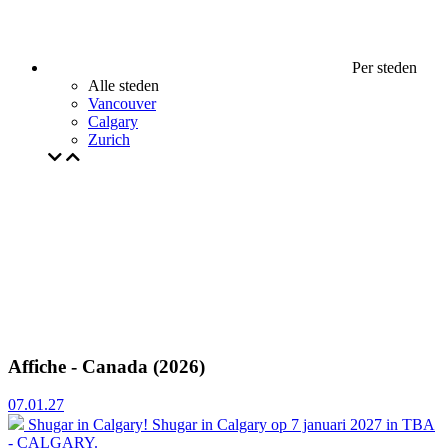
Per steden
Alle steden
Vancouver
Calgary
Zurich
Affiche - Canada (2026)
07.01.27
Shugar in Calgary!
Shugar in Calgary op 7 januari 2027 in TBA
- CALGARY.