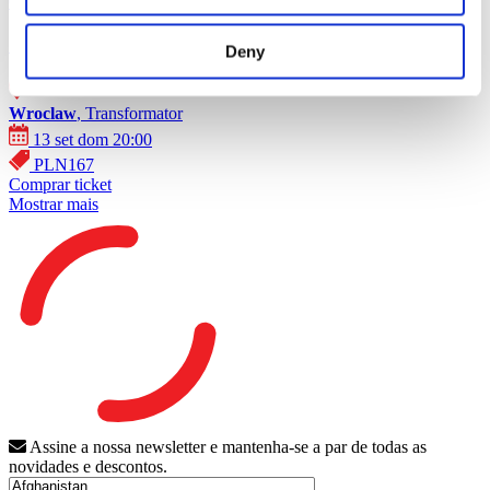
Concertos
Musica rock
SKAI em Wrocław!
Deny
Wroclaw
, Transformator
13 set dom 20:00
PLN167
Comprar ticket
Mostrar mais
Assine a nossa newsletter e mantenha-se a par de todas as
novidades e descontos.