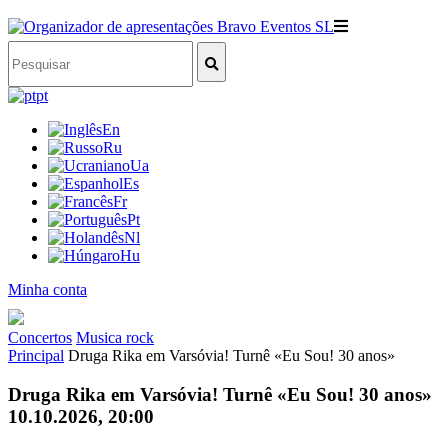
pt
En
Ru
Ua
Es
Fr
Pt
Nl
Hu
Minha conta
Concertos
Musica rock
Principal
Druga Rika em Varsóvia! Turnê «Eu Sou! 30 anos»
Druga Rika em Varsóvia! Turnê «Eu Sou! 30 anos»
10.10.2026, 20:00