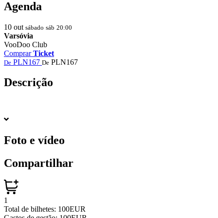
Agenda
10
out
sábado
sáb
20:00
Varsóvia
VooDoo Club
Comprar
Ticket
PLN167
PLN167
De
De
Descrição
Foto e vídeo
Compartilhar
1
Total de bilhetes:
100EUR
Gastos de gestão:
100EUR