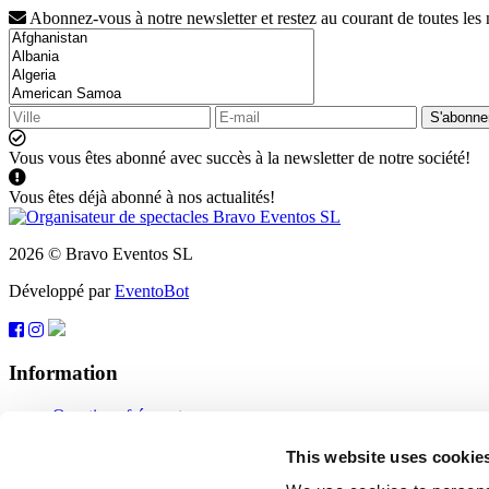
Abonnez-vous à notre newsletter et restez au courant de toutes les
S'abonne
Vous vous êtes abonné avec succès à la newsletter de notre société!
Vous êtes déjà abonné à nos actualités!
2026 © Bravo Eventos SL
Développé par
EventoBot
Information
Questions fréquentes
Conditions d'utilisation
S'abonner
This website uses cookie
Protection des données