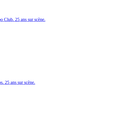
 Club. 25 ans sur scène.
. 25 ans sur scène.