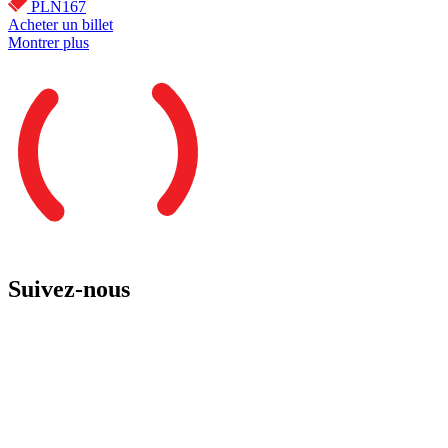
PLN167
Acheter un billet
Montrer plus
Suivez-nous