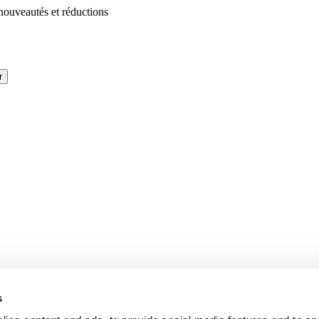
 nouveautés et réductions
r
s