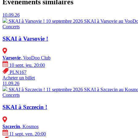
Événements similaires
10.09.26
SKAI à Varsovie !
10 septembre 2026 SKAI à Varsovie au VooDoo
Concerts
SKAI à Varsovie !
Varsovie
, VooDoo Club
10 sept. jeu. 20:00
PLN167
Acheter un billet
11.09.26
SKAI à Szczecin !
11 septembre 2026 SKAI à Szczecin au Kosmos
Concerts
SKAI à Szczecin !
Szczecin
, Kosmos
11 sept. ven. 20:00