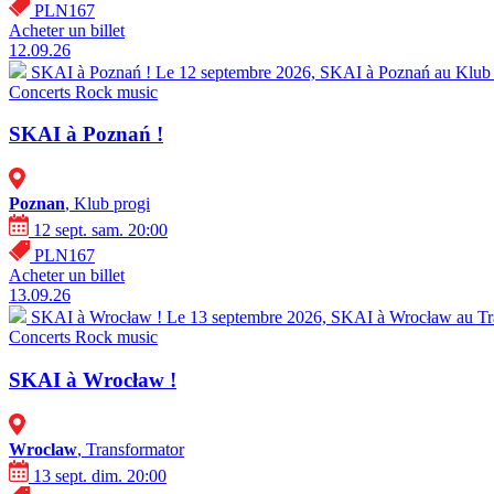
PLN167
Acheter un billet
12.09.26
SKAI à Poznań !
Le 12 septembre 2026, SKAI à Poznań au Klub 2
Concerts
Rock music
SKAI à Poznań !
Poznan
, Klub progi
12 sept. sam. 20:00
PLN167
Acheter un billet
13.09.26
SKAI à Wrocław !
Le 13 septembre 2026, SKAI à Wrocław au Tran
Concerts
Rock music
SKAI à Wrocław !
Wroclaw
, Transformator
13 sept. dim. 20:00