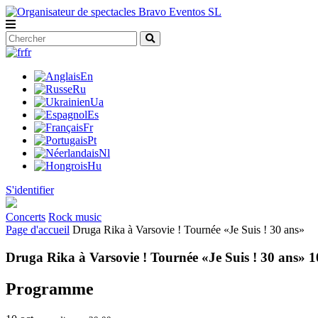
fr
En
Ru
Ua
Es
Fr
Pt
Nl
Hu
S'identifier
Concerts
Rock music
Page d'accueil
Druga Rika à Varsovie ! Tournée «Je Suis ! 30 ans»
Druga Rika à Varsovie ! Tournée «Je Suis ! 30 ans» 1
Programme