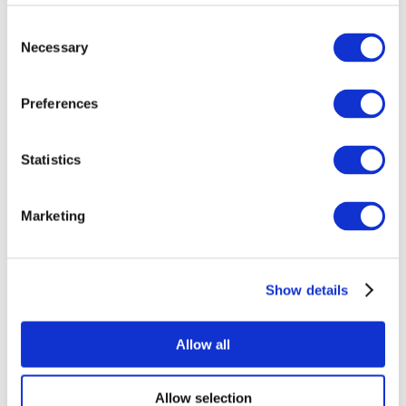
Consent
Necessary
Selection
Preferences
Statistics
Todos os
eventos
Marketing
Show details
Concertos
Musica rock
Allow all
Aplicar
Allow selection