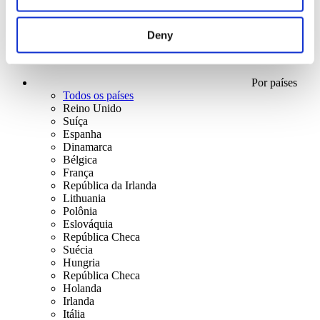
Deny
Por países
Todos os países
Reino Unido
Suíça
Espanha
Dinamarca
Bélgica
França
República da Irlanda
Lithuania
Polônia
Eslováquia
República Checa
Suécia
Hungria
República Checa
Holanda
Irlanda
Itália