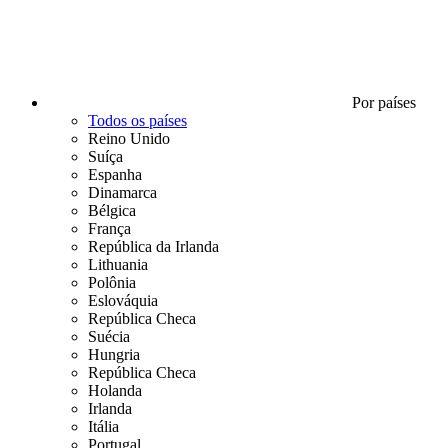
Por países
Todos os países
Reino Unido
Suíça
Espanha
Dinamarca
Bélgica
França
República da Irlanda
Lithuania
Polônia
Eslováquia
República Checa
Suécia
Hungria
República Checa
Holanda
Irlanda
Itália
Portugal