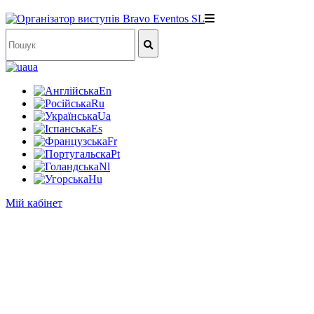
ua
En
Ru
Ua
Es
Fr
Pt
Nl
Hu
Мій кабінет