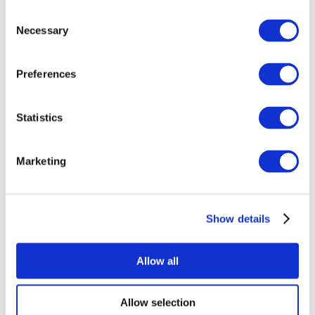
Consent
Necessary
Selection
Preferences
Всі заходи
Statistics
Marketing
Show details
Концерти
Рок музика
Застосувати
Allow all
Allow selection