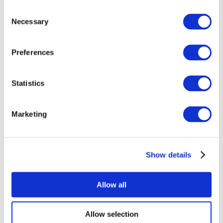
Consent
Necessary
Selection
Preferences
Всі заходи
Statistics
Marketing
Show details
Концерти
Рок музика
Застосувати
Allow all
Allow selection