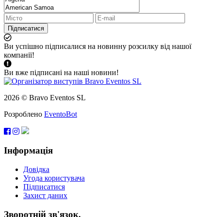
Підписатися
Ви успішно підписалися на новинну розсилку від нашої
компанії!
Ви вже підписані на наші новини!
2026 © Bravo Eventos SL
Розроблено
EventoBot
Інформація
Довідка
Угода користувача
Підписатися
Захист даних
Зворотній зв'язок.