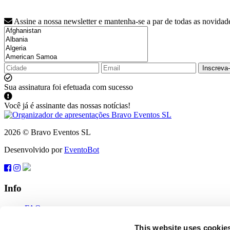
Assine a nossa newsletter e mantenha-se a par de todas as novidad
Inscreva
Sua assinatura foi efetuada com sucesso
Você já é assinante das nossas notícias!
2026 © Bravo Eventos SL
Desenvolvido por
EventoBot
Info
FAQ
Termos de uso
Inscreva-se
This website uses cookie