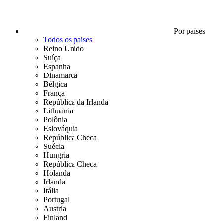
Por países
Todos os países
Reino Unido
Suíça
Espanha
Dinamarca
Bélgica
França
República da Irlanda
Lithuania
Polônia
Eslováquia
República Checa
Suécia
Hungria
República Checa
Holanda
Irlanda
Itália
Portugal
Austria
Finland