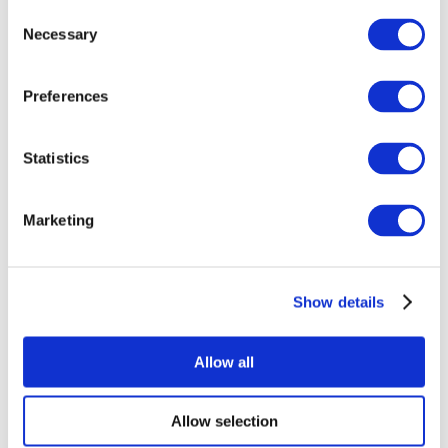
Consent
Necessary
Selection
Preferences
Statistics
Événements
Marketing
Show details
Concerts
Rock music
Appliquer
Allow all
Allow selection