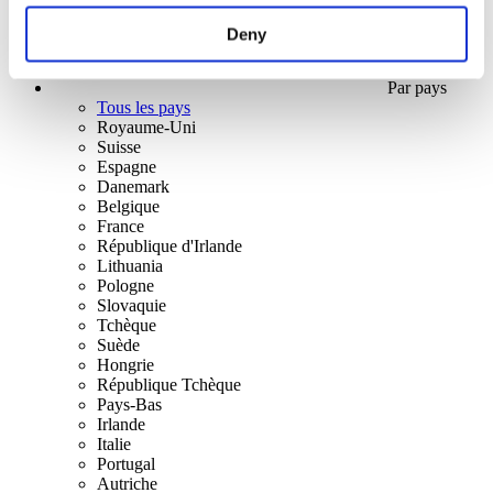
Deny
Par pays
Tous les pays
Royaume-Uni
Suisse
Espagne
Danemark
Belgique
France
République d'Irlande
Lithuania
Pologne
Slovaquie
Tchèque
Suède
Hongrie
République Tchèque
Pays-Bas
Irlande
Italie
Portugal
Autriche