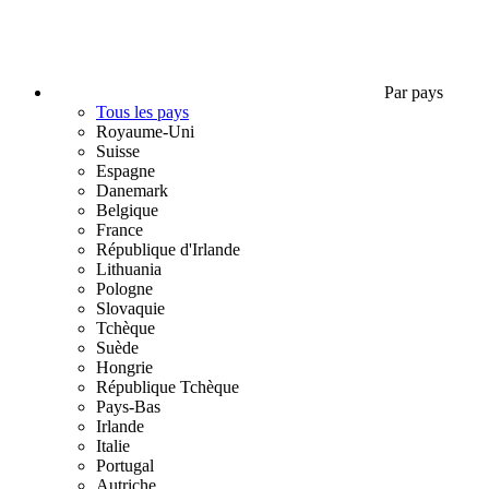
Par pays
Tous les pays
Royaume-Uni
Suisse
Espagne
Danemark
Belgique
France
République d'Irlande
Lithuania
Pologne
Slovaquie
Tchèque
Suède
Hongrie
République Tchèque
Pays-Bas
Irlande
Italie
Portugal
Autriche