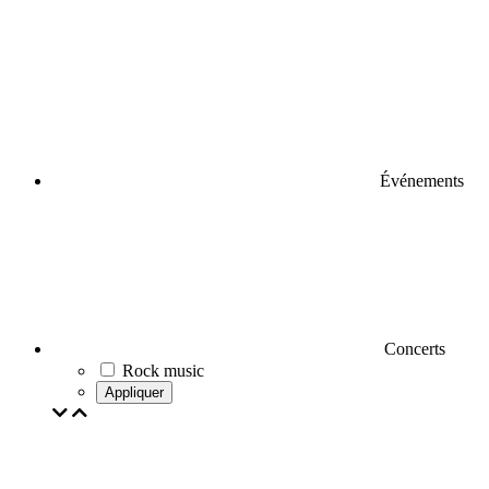
Événements
Concerts
Rock music
Appliquer