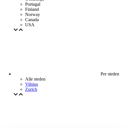
Portugal
Finland
Norway
Canada
USA
Per steden
Alle steden
Vilnius
Zurich