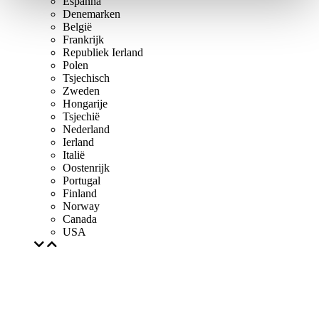
Espanha
Denemarken
België
Frankrijk
Republiek Ierland
Polen
Tsjechisch
Zweden
Hongarije
Tsjechië
Nederland
Ierland
Italië
Oostenrijk
Portugal
Finland
Norway
Canada
USA