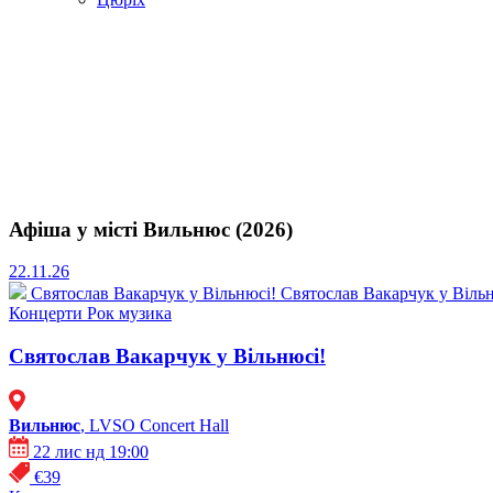
Афіша у місті Вильнюс (2026)
22.11.26
Святослав Вакарчук у Вільнюсі!
Святослав Вакарчук у Вільн
Концерти
Рок музика
Святослав Вакарчук у Вільнюсі!
Вильнюс
, LVSO Concert Hall
22 лис нд 19:00
€39