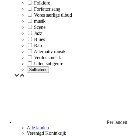
Folklore
Forfatter sang
Vores særlige tilbud
musik
Scene
Jazz
Blues
Rap
Alternativ musik
Verdensmusik
Uden subgenre
Solliciteer
Per landen
Alle landen
Verenigd Koninkrijk