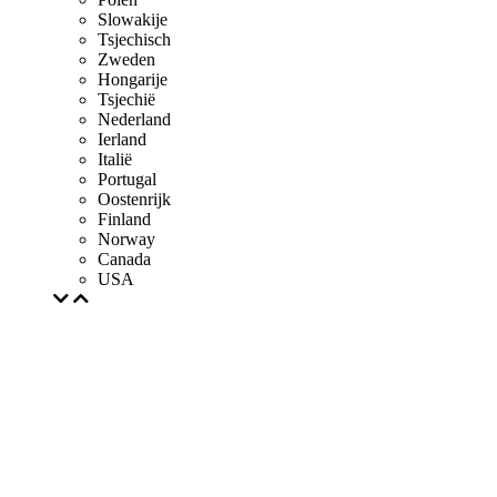
Slowakije
Tsjechisch
Zweden
Hongarije
Tsjechië
Nederland
Ierland
Italië
Portugal
Oostenrijk
Finland
Norway
Canada
USA