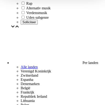
Rap
Alternativ musik
Verdensmusik
Uden subgenre
Solliciteer
Per landen
Alle landen
Verenigd Koninkrijk
Zwitserland
Espanha
Denemarken
België
Frankrijk
Republiek Ierland
Lithuania
Polen