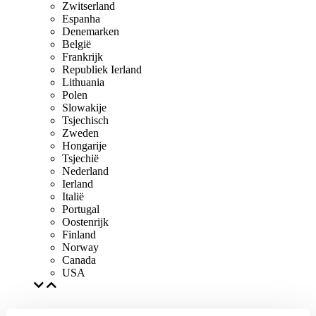
Zwitserland
Espanha
Denemarken
België
Frankrijk
Republiek Ierland
Lithuania
Polen
Slowakije
Tsjechisch
Zweden
Hongarije
Tsjechië
Nederland
Ierland
Italië
Portugal
Oostenrijk
Finland
Norway
Canada
USA