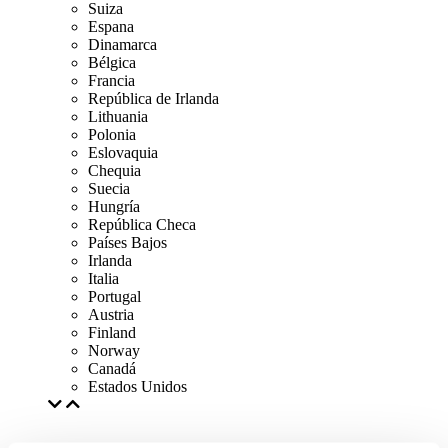
Suiza
Espana
Dinamarca
Bélgica
Francia
República de Irlanda
Lithuania
Polonia
Eslovaquia
Chequia
Suecia
Hungría
República Checa
Países Bajos
Irlanda
Italia
Portugal
Austria
Finland
Norway
Canadá
Estados Unidos