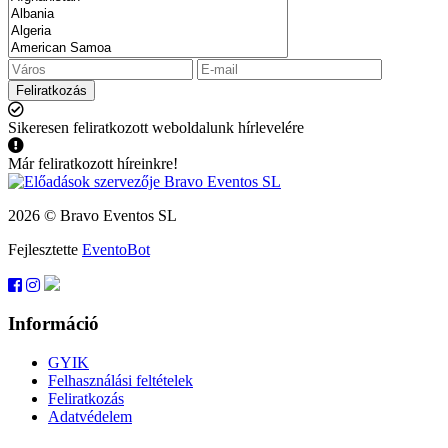
Feliratkozás
Sikeresen feliratkozott weboldalunk hírlevelére
Már feliratkozott híreinkre!
2026 © Bravo Eventos SL
Fejlesztette
EventoBot
Információ
GYIK
Felhasználási feltételek
Feliratkozás
Adatvédelem