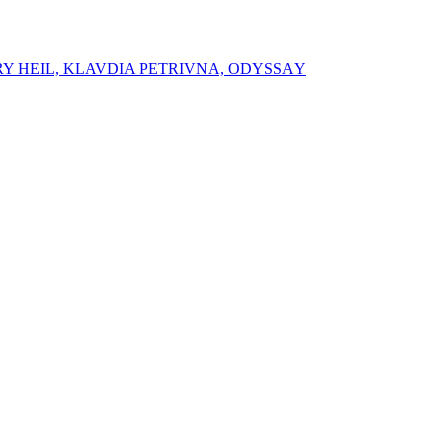
RY HEIL, ⁠⁠KLAVDIA PETRIVNA, ⁠ODYSSАY