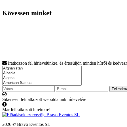
Kövessen minket
Iratkozzon fel hírlevelünkre, és értesüljön minden hírről és kedve
Feliratko
Sikeresen feliratkozott weboldalunk hírlevelére
Már feliratkozott híreinkre!
2026 © Bravo Eventos SL