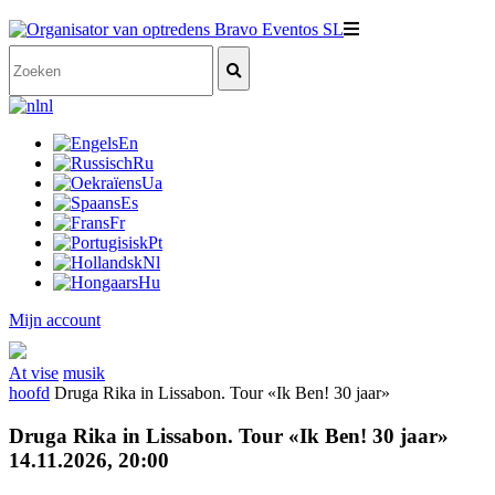
nl
En
Ru
Ua
Es
Fr
Pt
Nl
Hu
Mijn account
At vise
musik
hoofd
Druga Rika in Lissabon. Tour «Ik Ben! 30 jaar»
Druga Rika in Lissabon. Tour «Ik Ben! 30 jaar»
14.11.2026, 20:00