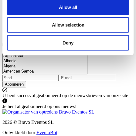
Allow all
Allow selection
Deny
Abonneer u op onze nieuwsbrief en blijf op de hoogte van al het
nieuws en kortingen.
Abonneren
U bent succesvol geabonneerd op de nieuwsbrieven van onze site
Je bent al geabonneerd op ons nieuws!
2026 © Bravo Eventos SL
Ontwikkeld door
EventoBot