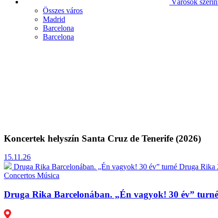
Városok szerin
Összes város
Madrid
Barcelona
Barcelona
Koncertek helyszín Santa Cruz de Tenerife (2026)
15.11.26
Druga Rika Barcelonában. „Én vagyok! 30 év” turné
Druga Rika 
Concertos
Música
Druga Rika Barcelonában. „Én vagyok! 30 év” turn