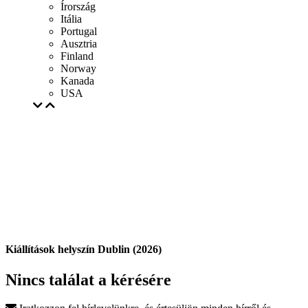
Írország
Itália
Portugal
Ausztria
Finland
Norway
Kanada
USA
Kiállítások helyszín Dublin (2026)
Nincs találat a kérésére