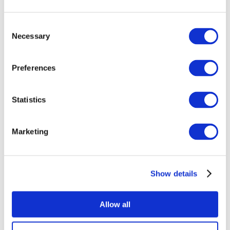
Consent
Necessary
Selection
Preferences
Statistics
Összes
esemény
Marketing
Show details
Concertos
Musica rock
Allow all
Alkalmaz