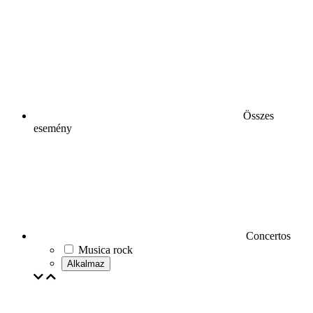
Összes
esemény
Concertos
Musica rock
Alkalmaz