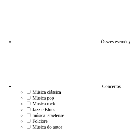
Összes esemén
Concertos
Música clássica
Música pop
Musica rock
Jazz e Blues
música israelense
Folclore
Música do autor