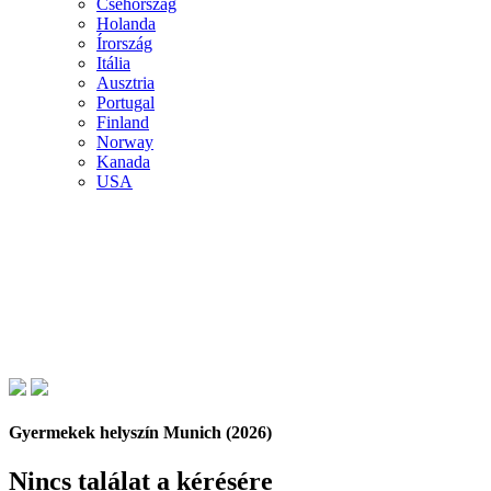
Csehország
Holanda
Írország
Itália
Ausztria
Portugal
Finland
Norway
Kanada
USA
Gyermekek helyszín Munich (2026)
Nincs találat a kérésére