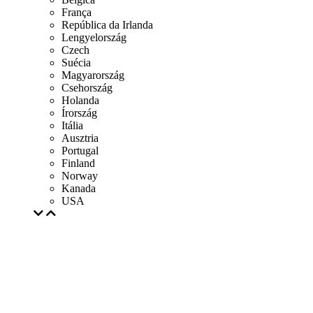
França
República da Irlanda
Lengyelország
Czech
Suécia
Magyarország
Csehország
Holanda
Írország
Itália
Ausztria
Portugal
Finland
Norway
Kanada
USA