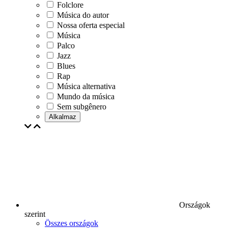
Folclore
Música do autor
Nossa oferta especial
Música
Palco
Jazz
Blues
Rap
Música alternativa
Mundo da música
Sem subgênero
Alkalmaz
Országok
szerint
Összes országok