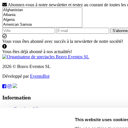
Abonnez-vous à notre newsletter et restez au courant de toutes les
S'abonne
Vous vous êtes abonné avec succès à la newsletter de notre société!
Vous êtes déjà abonné à nos actualités!
2026 © Bravo Eventos SL
Développé par
EventoBot
Information
Questions fréquentes
Conditions d'utilisation
S'abonner
This website uses cookie
Protection des données