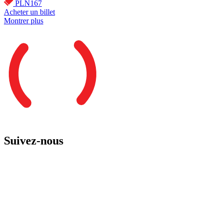
PLN167
Acheter un billet
Montrer plus
Suivez-nous