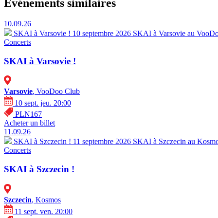
Événements similaires
10.09.26
SKAI à Varsovie !
10 septembre 2026 SKAI à Varsovie au VooDoo
Concerts
SKAI à Varsovie !
Varsovie
, VooDoo Club
10 sept. jeu. 20:00
PLN167
Acheter un billet
11.09.26
SKAI à Szczecin !
11 septembre 2026 SKAI à Szczecin au Kosmos
Concerts
SKAI à Szczecin !
Szczecin
, Kosmos
11 sept. ven. 20:00