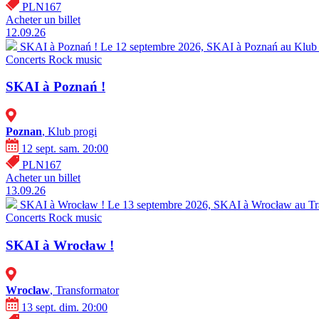
PLN167
Acheter un billet
12.09.26
SKAI à Poznań !
Le 12 septembre 2026, SKAI à Poznań au Klub 2
Concerts
Rock music
SKAI à Poznań !
Poznan
, Klub progi
12 sept. sam. 20:00
PLN167
Acheter un billet
13.09.26
SKAI à Wrocław !
Le 13 septembre 2026, SKAI à Wrocław au Tran
Concerts
Rock music
SKAI à Wrocław !
Wroclaw
, Transformator
13 sept. dim. 20:00