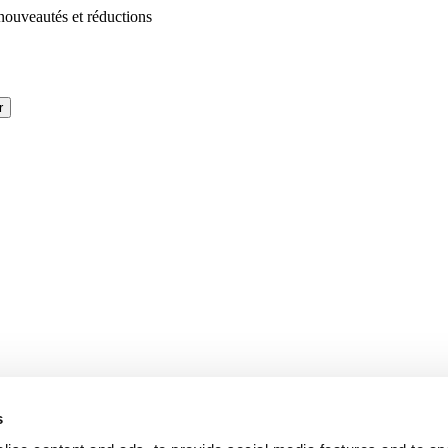
 nouveautés et réductions
r
s