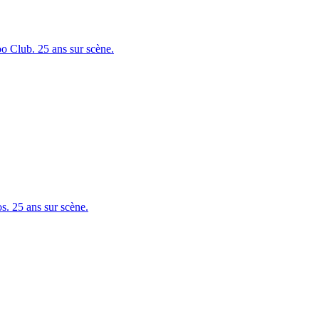
 Club. 25 ans sur scène.
. 25 ans sur scène.