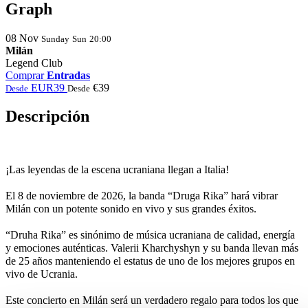
Graph
08
Nov
Sunday
Sun
20:00
Milán
Legend Club
Comprar
Entradas
EUR39
€39
Desde
Desde
Descripción
¡Las leyendas de la escena ucraniana llegan a Italia!
El 8 de noviembre de 2026, la banda “Druga Rika” hará vibrar
Milán con un potente sonido en vivo y sus grandes éxitos.
“Druha Rika” es sinónimo de música ucraniana de calidad, energía
y emociones auténticas. Valerii Kharchyshyn y su banda llevan más
de 25 años manteniendo el estatus de uno de los mejores grupos en
vivo de Ucrania.
Este concierto en Milán será un verdadero regalo para todos los que