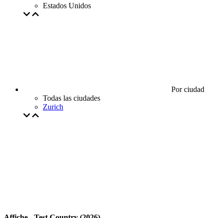
Estados Unidos
Por ciudad
Todas las ciudades
Zurich
Affiche - Test Country (2026)