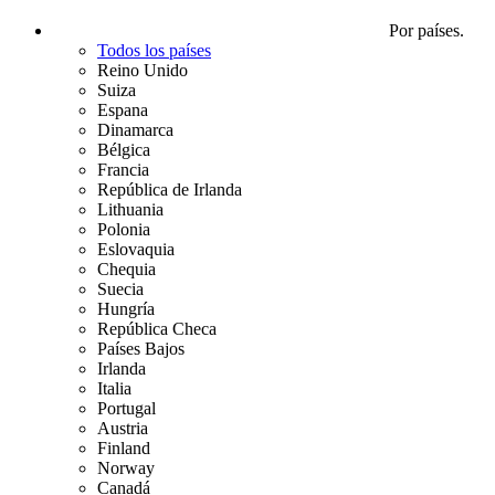
Por países.
Todos los países
Reino Unido
Suiza
Espana
Dinamarca
Bélgica
Francia
República de Irlanda
Lithuania
Polonia
Eslovaquia
Chequia
Suecia
Hungría
República Checa
Países Bajos
Irlanda
Italia
Portugal
Austria
Finland
Norway
Canadá