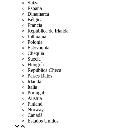
Suiza
Espana
Dinamarca
Bélgica
Francia
República de Irlanda
Lithuania
Polonia
Eslovaquia
Chequia
Suecia
Hungría
República Checa
Países Bajos
Irlanda
Italia
Portugal
Austria
Finland
Norway
Canadá
Estados Unidos