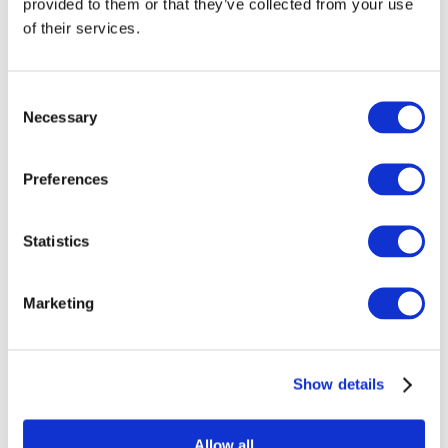
provided to them or that they’ve collected from your use
of their services.
Consent
Necessary
Selection
Preferences
Todos los
Statistics
eventos
Marketing
Show details
Conciertos
Música clásica
Allow all