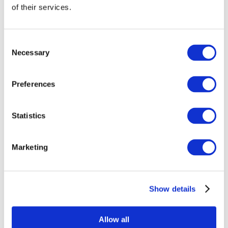
of their services.
Consent
Necessary
Selection
Preferences
Всі заходи
Statistics
Marketing
Show details
Концерти
Класична музика
Поп-музика
Allow all
Рок музика